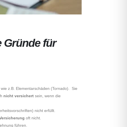
e Gründe für
 wie z.B. Elementarschäden (Tornado). Sie
ch
nicht versichert
sein, wenn die
erheitsvorschriften) nicht erfüllt.
 Versicherung
oft nicht.
ehnung führen.