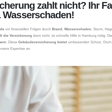
rung zahlt nicht? Ihr Fac
 Wasserschaden!
de
vor finanziellen Folgen durch
Brand
,
Wasserschaden
, Sturm, Hag
lt die Versicherung
dann nicht, ist schnelle Hilfe in Hamburg nötig. Di
mern
. Diese
Gebäudeversicherung bietet
umfassenden Schutz. Doc
nsere Expertise an.