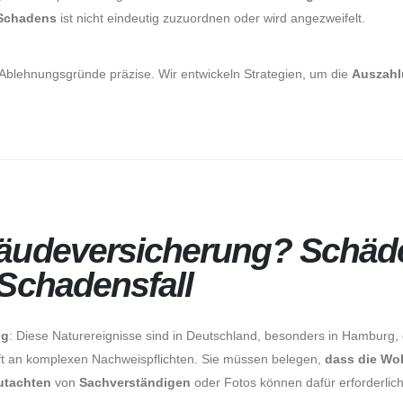
Schadens
ist nicht eindeutig zuzuordnen oder wird angezweifelt.
 Ablehnungsgründe präzise. Wir entwickeln Strategien, um die
Auszah
bäudeversicherung? Schäd
 Schadensfall
ng
: Diese Naturereignisse sind in Deutschland, besonders in Hamburg
 oft an komplexen Nachweispflichten. Sie müssen belegen,
dass die Wo
utachten
von
Sachverständigen
oder Fotos können dafür erforderlich