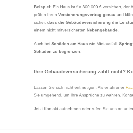
Beispiel:
Ein Haus ist für 300.000 € versichert, der
prüfen Ihren
Versicherungsvertrag
genau
und klär
sicher,
dass die Gebäudeversicherung die Leist
einem nicht mitversicherten
Nebengebäude
.
Auch bei
Schäden am Haus
wie Mietausfall:
Spring
Schaden zu begrenzen
.
Ihre Gebäudeversicherung zahlt nicht? Ko
Lassen Sie sich nicht entmutigen. Als erfahrener
Fac
Sie umgehend, um Ihre Ansprüche zu wahren. Kontakt
Jetzt Kontakt aufnehmen oder rufen Sie uns an unte