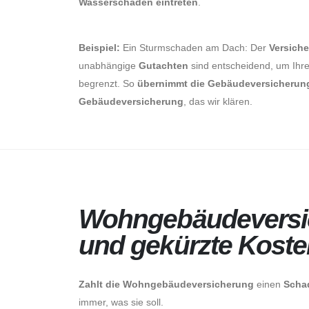
Wasserschaden eintreten
.
Beispiel:
Ein Sturmschaden am Dach: Der
Versiche
unabhängige
Gutachten
sind entscheidend, um Ihre
begrenzt. So
übernimmt die Gebäudeversicherun
Gebäudeversicherung
, das wir klären.
About Us
Wohngebäudeversich
und gekürzte Koste
Zahlt die Wohngebäudeversicherung
einen
Scha
immer, was sie soll.