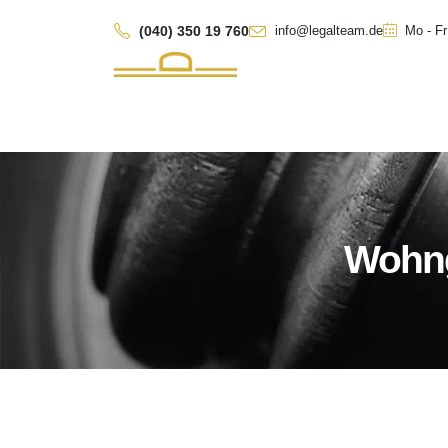
(040) 350 19 760
info@legalteam.de
Mo - Fr
Wohng