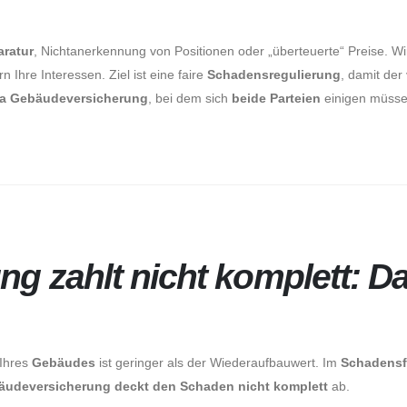
aratur
, Nichtanerkennung von Positionen oder „überteuerte“ Preise. W
n Ihre Interessen. Ziel ist eine faire
Schadensregulierung
, damit der
a Gebäudeversicherung
, bei dem sich
beide Parteien
einigen müssen
g zahlt nicht komplett: D
 Ihres
Gebäudes
ist geringer als der Wiederaufbauwert. Im
Schadensf
äudeversicherung deckt den Schaden nicht komplett
ab.