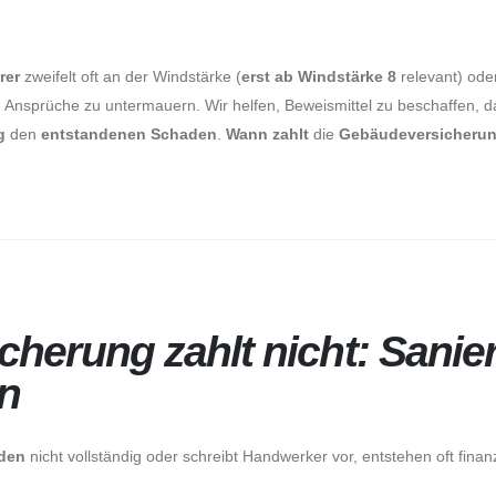
rer
zweifelt oft an der Windstärke (
erst ab Windstärke 8
relevant) od
 Ansprüche zu untermauern. Wir helfen, Beweismittel zu beschaffen, d
g
den
entstandenen Schaden
.
Wann zahlt
die
Gebäudeversicherun
erung zahlt nicht: Sanier
n
den
nicht vollständig oder schreibt Handwerker vor, entstehen oft fina