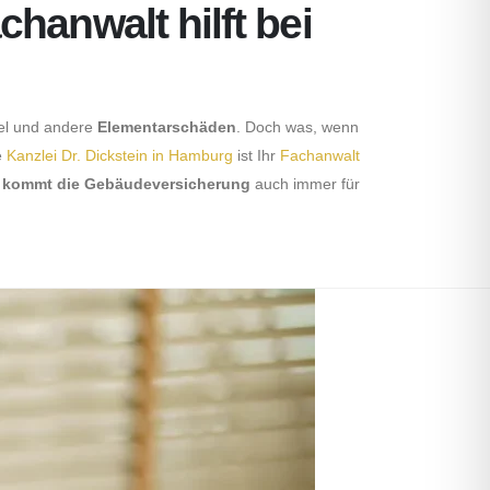
hanwalt hilft bei
el und andere
Elementarschäden
. Doch was, wenn
e
Kanzlei Dr. Dickstein in Hamburg
ist Ihr
Fachanwalt
h
kommt die Gebäudeversicherung
auch immer für