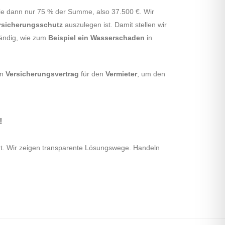
ie dann nur 75 % der Summe, also 37.500 €. Wir
rsicherungsschutz
auszulegen ist. Damit stellen wir
tändig, wie zum
Beispiel ein Wasserschaden
in
en
Versicherungsvertrag
für den
Vermieter
, um den
!
ert. Wir zeigen transparente Lösungswege. Handeln