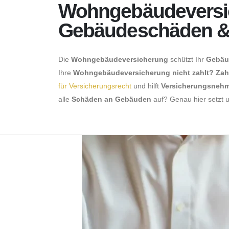
About Us
Wohngebäudeversiche
Gebäudeschäden &
Die
Wohngebäudeversicherung
schützt Ihr
Gebäu
Ihre
Wohngebäudeversicherung nicht zahlt?
Zah
für Versicherungsrecht
und hilft
Versicherungsneh
alle
Schäden an Gebäuden
auf? Genau hier setzt u