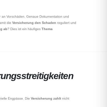
er an Vorschäden. Genaue Dokumentation und
amit die
Versicherung den Schaden
reguliert und
g ab
? Dies ist ein häufiges
Thema
ungsstreitigkeiten
nzielle Engpässe. Die
Versicherung zahlt
nicht