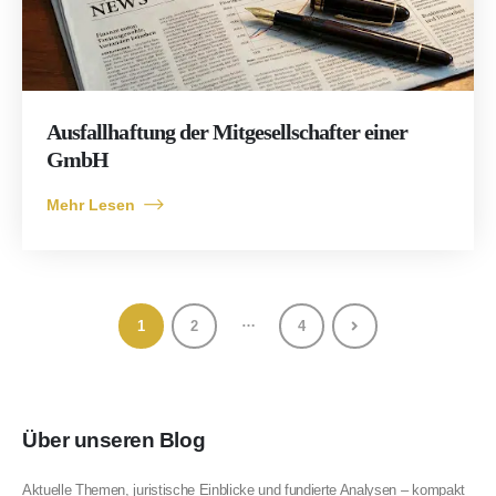
Ausfallhaftung der Mitgesellschafter einer
GmbH
Mehr Lesen
…
1
2
4
Über unseren Blog
Aktuelle Themen, juristische Einblicke und fundierte Analysen – kompakt