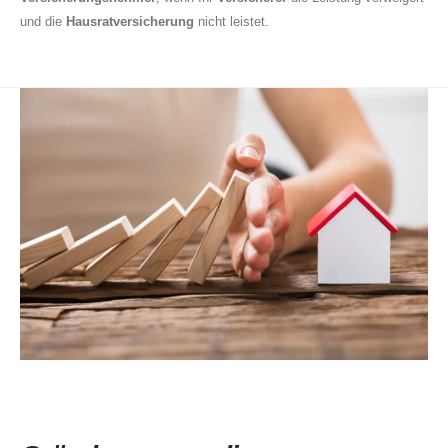
und die
Hausratversicherung
nicht leistet.