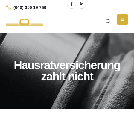
(040) 350 19 760
Hausratversicherung
zahlt nicht