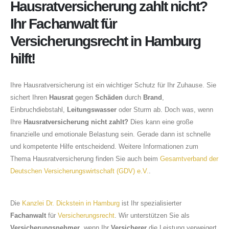
About Us
Hausratversicherung zahlt nicht?
Ihr Fachanwalt für
Versicherungsrecht in Hamburg
hilft!
Ihre Hausratversicherung ist ein wichtiger Schutz für Ihr Zuhause. Sie
sichert Ihren
Hausrat
gegen
Schäden
durch
Brand
,
Einbruchdiebstahl,
Leitungswasser
oder Sturm ab. Doch was, wenn
Ihre
Hausratversicherung nicht zahlt?
Dies kann eine große
finanzielle und emotionale Belastung sein. Gerade dann ist schnelle
und kompetente Hilfe entscheidend. Weitere Informationen zum
Thema Hausratversicherung finden Sie auch beim
Gesamtverband der
Deutschen Versicherungswirtschaft (GDV) e.V.
.
Die
Kanzlei Dr. Dickstein in Hamburg
ist Ihr spezialisierter
Fachanwalt
für
Versicherungsrecht
. Wir unterstützen Sie als
Versicherungsnehmer
, wenn Ihr
Versicherer
die Leistung verweigert