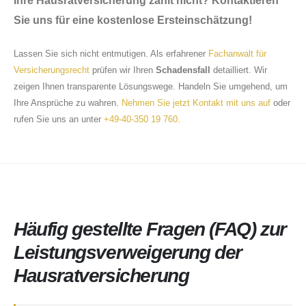
Ihre Hausratversicherung zahlt nicht? Kontaktieren
Sie uns für eine kostenlose Ersteinschätzung!
Lassen Sie sich nicht entmutigen. Als erfahrener
Fachanwalt für
Versicherungsrecht
prüfen wir Ihren
Schadensfall
detailliert. Wir
zeigen Ihnen transparente Lösungswege. Handeln Sie umgehend, um
Ihre Ansprüche zu wahren.
Nehmen Sie jetzt Kontakt mit uns auf
oder
rufen Sie uns an unter
+49-40-350 19 760.
About Us
Häufig gestellte Fragen (FAQ) zur
Leistungsverweigerung der
Hausratversicherung