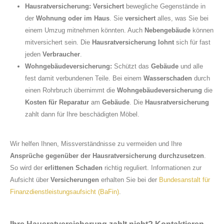
Hausratversicherung:
Versichert
bewegliche Gegenstände in
der
Wohnung oder im Haus
. Sie
versichert
alles, was Sie bei
einem Umzug mitnehmen könnten. Auch
Nebengebäude
können
mitversichert sein. Die
Hausratversicherung lohnt
sich für fast
jeden
Verbraucher
.
Wohngebäudeversicherung:
Schützt das
Gebäude
und alle
fest damit verbundenen Teile. Bei einem
Wasserschaden
durch
einen Rohrbruch übernimmt die
Wohngebäudeversicherung
die
Kosten für Reparatur
am
Gebäude
. Die
Hausratversicherung
zahlt dann für Ihre beschädigten Möbel.
Wir helfen Ihnen, Missverständnisse zu vermeiden und Ihre
Ansprüche gegenüber der Hausratversicherung durchzusetzen
.
So wird der
erlittenen Schaden
richtig reguliert. Informationen zur
Aufsicht über
Versicherungen
erhalten Sie bei der
Bundesanstalt für
Finanzdienstleistungsaufsicht (BaFin)
.