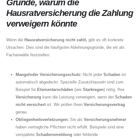
About Us
Gründe, warum die
Hausratversicherung die Zahlung
verweigern könnte
Wenn die
Hausratversicherung nicht zahlt,
gibt es oft konkrete
Ursachen. Dies sind die häufigsten Ablehnungsgründe, die wir als
Fachanwälte feststellen:
Mangelnder Versicherungsschutz:
Nicht jeder
Schaden
ist
automatisch abgedeckt. Spezielle Zusatzklauseln sind zum
Beispiel für
Elementarschäden
(wie
Starkregen
) nötig. Ihre
Versicherung
kann die Leistung verweigern, wenn der
Schaden
nicht versichert
ist. Wir prüfen Ihren
Versicherungsvertrag
genau.
Obliegenheitsverletzungen:
Sie als
Versicherungsnehmer
haben vertragliche Pflichten nicht erfüllt. Beispiele sind eine
verspätete
Schadensmeldung
oder fehlende