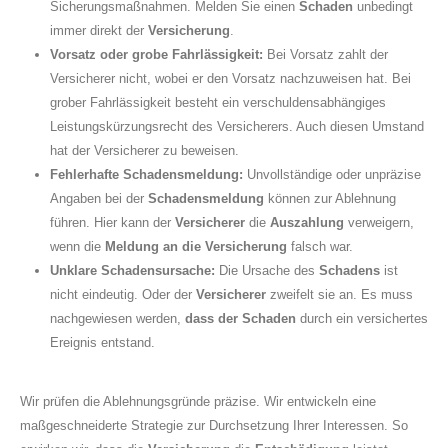
Sicherungsmaßnahmen. Melden Sie einen
Schaden
unbedingt
immer direkt der
Versicherung
.
Vorsatz oder grobe Fahrlässigkeit:
Bei Vorsatz zahlt der
Versicherer nicht, wobei er den Vorsatz nachzuweisen hat. Bei
grober Fahrlässigkeit besteht ein verschuldensabhängiges
Leistungskürzungsrecht des Versicherers. Auch diesen Umstand
hat der Versicherer zu beweisen.
Fehlerhafte Schadensmeldung:
Unvollständige oder unpräzise
Angaben bei der
Schadensmeldung
können zur Ablehnung
führen. Hier kann der
Versicherer
die
Auszahlung
verweigern,
wenn die
Meldung an die Versicherung
falsch war.
Unklare Schadensursache:
Die Ursache des
Schadens
ist
nicht eindeutig. Oder der
Versicherer
zweifelt sie an. Es muss
nachgewiesen werden,
dass der Schaden
durch ein versichertes
Ereignis entstand.
Wir prüfen die Ablehnungsgründe präzise. Wir entwickeln eine
maßgeschneiderte Strategie zur Durchsetzung Ihrer Interessen. So