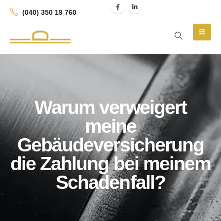
(040) 350 19 760
Warum verweigert
meine
Gebäudeversicherung
die Zahlung bei meinem
Schadenfall?