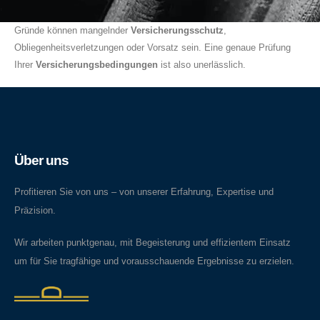
Gründe können mangelnder
Versicherungsschutz
,
Obliegenheitsverletzungen oder Vorsatz sein. Eine genaue Prüfung
Ihrer
Versicherungsbedingungen
ist also unerlässlich.
Über uns
Profitieren Sie von uns – von unserer Erfahrung, Expertise und
Präzision.
Wir arbeiten punktgenau, mit Begeisterung und effizientem Einsatz
um für Sie tragfähige und vorausschauende Ergebnisse zu erzielen.