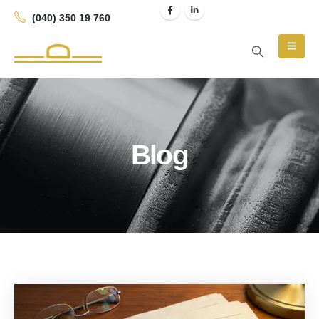
(040) 350 19 760
Blog
Blog Archive