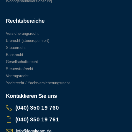
Wohngebäudeversicherung
Rechtsbereiche
Versicherungsrecht
Erbrecht (steueroptimiert)
Steuerrecht
Bankrecht
Gesellschaftsrecht
Steuerstrafrecht
Vertragsrecht
Yachtrecht / Yachtversicherungsrecht
Kontaktieren Sie uns
(040) 350 19 760
(040) 350 19 761
info@legalteam.de