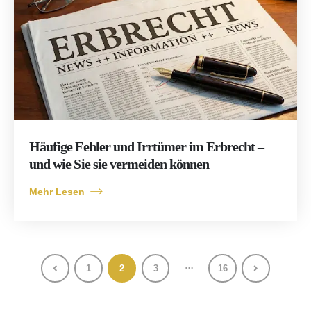
Häufige Fehler und Irrtümer im Erbrecht –
und wie Sie sie vermeiden können
Mehr Lesen
…
1
2
3
16